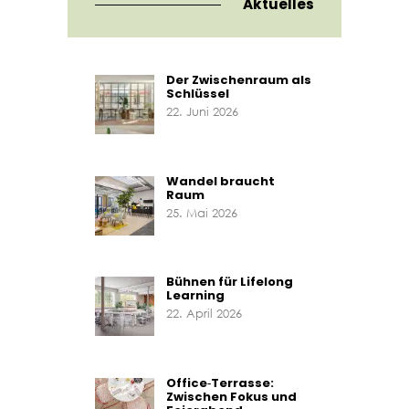
Aktuelles
Der Zwischenraum als
Schlüssel
22. Juni 2026
Wandel braucht
Raum
25. Mai 2026
Bühnen für Lifelong
Learning
22. April 2026
Office‑Terrasse:
Zwischen Fokus und