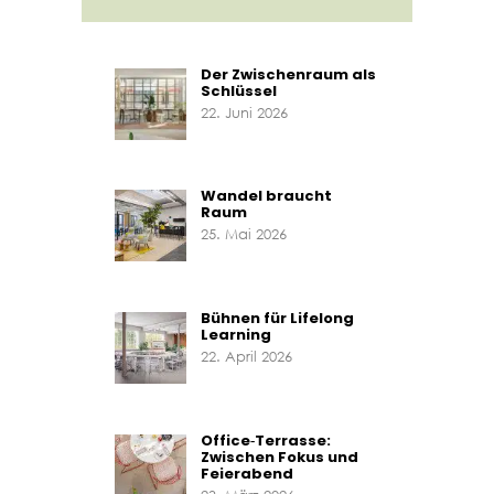
Der Zwischenraum als
Schlüssel
22. Juni 2026
Wandel braucht
Raum
25. Mai 2026
Bühnen für Lifelong
Learning
22. April 2026
Office‑Terrasse:
Zwischen Fokus und
Feierabend